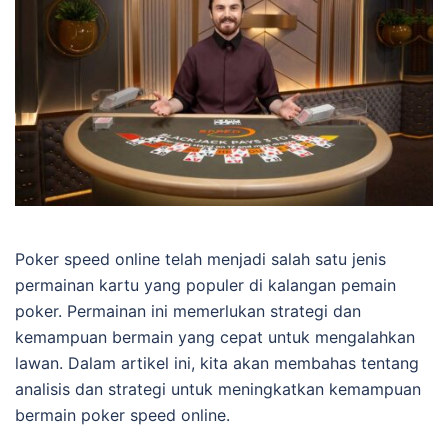
Poker speed online telah menjadi salah satu jenis
permainan kartu yang populer di kalangan pemain
poker. Permainan ini memerlukan strategi dan
kemampuan bermain yang cepat untuk mengalahkan
lawan. Dalam artikel ini, kita akan membahas tentang
analisis dan strategi untuk meningkatkan kemampuan
bermain poker speed online.